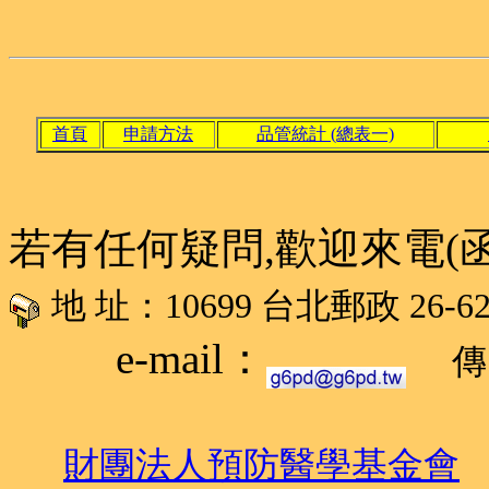
首頁
申請方法
品管統計 (總表一)
若有任何疑問,歡迎來電(
地 址：10699 台北郵政 2
e-mail：
傳
財團法人預防醫學基金會