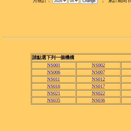
月統計：
; 累計期間 (
請點選下列一個機構
NS001
NS002
NS006
NS007
NS011
NS012
NS016
NS017
NS021
NS022
NS035
NS036