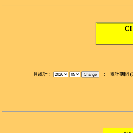
CI
月統計：
; 累計期間 (