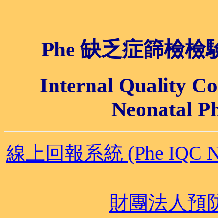
Phe 缺乏症篩檢
Internal Quality C
Neonatal Ph
線上回報系統 (Phe IQC NS 
財團法人預